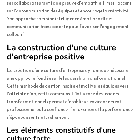
ses collaborateurs et faire preuve d'empathie. Il met l'accent
sur l'autonomisation des équipes et encourage la créativité.
Son approche combine intelligence émotionnelle et
communication transparente pour favoriser l'engagement
collectif.
La construction d'une culture
d'entreprise positive
La création d'une culture d'entreprise dynamique nécessite
une approche fondée sur le leadership transformationnel.
Cette méthode de gestion inspire et motive les équipes vers
l'atteinte d'objectifs communs. L'influence des leaders
transformationnels permet d'établir un environnement
professionnel où la confiance, l'innovation et la performance
s'épanouissent naturellement.
Les éléments constitutifs d'une
culture forte