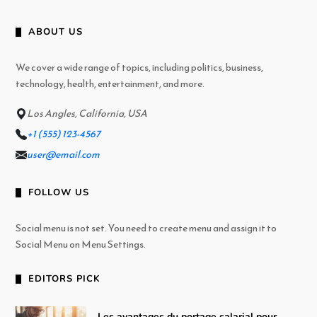
ABOUT US
We cover a wide range of topics, including politics, business,
technology, health, entertainment, and more.
Los Angles, California, USA
+1 (555) 123-4567
user@email.com
FOLLOW US
Social menu is not set. You need to create menu and assign it to
Social Menu on Menu Settings.
EDITORS PICK
Les avantages du portage salarial pour