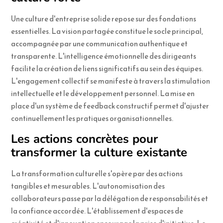
Une culture d'entreprise solide repose sur des fondations
essentielles. La vision partagée constitue le socle principal,
accompagnée par une communication authentique et
transparente. L'intelligence émotionnelle des dirigeants
facilite la création de liens significatifs au sein des équipes.
L'engagement collectif se manifeste à travers la stimulation
intellectuelle et le développement personnel. La mise en
place d'un système de feedback constructif permet d'ajuster
continuellement les pratiques organisationnelles.
Les actions concrètes pour
transformer la culture existante
La transformation culturelle s'opère par des actions
tangibles et mesurables. L'autonomisation des
collaborateurs passe par la délégation de responsabilités et
la confiance accordée. L'établissement d'espaces de