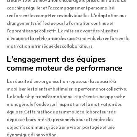
créativité et d'innovation encourage la prise d'initiative. Le
coaching régulier et l'accompagnement personnalisé
renforcent les compétences individuelles. L'adaptation aux
changements s'effectue par la formation continue et
l'apprentissage collectif. La mise en avant des réussites
d'équipe et la célébration des succès individuels renforcent la
motivation intrinsèque des collaborateurs.
L'engagement des équipes
comme moteur de performance
La réussite d'une organisation repose sur la capacité à
mobiliser les talents et à stimuler la performance collective.
Le leadership transformationnel représente une approche
managériale fondée sur l'inspiration et la motivation des
équipes. Cette méthode permet aux collaborateurs de
dépasser leurs intérêts personnels pour atteindre des
objectifs communs grâce à une vision partagée et une
dynamique d'innovation.