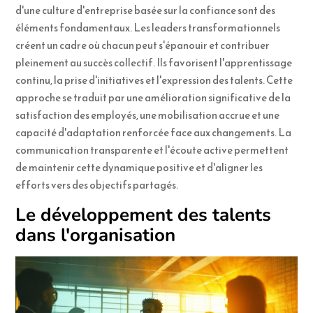
d'une culture d'entreprise basée sur la confiance sont des
éléments fondamentaux. Les leaders transformationnels
créent un cadre où chacun peut s'épanouir et contribuer
pleinement au succès collectif. Ils favorisent l'apprentissage
continu, la prise d'initiatives et l'expression des talents. Cette
approche se traduit par une amélioration significative de la
satisfaction des employés, une mobilisation accrue et une
capacité d'adaptation renforcée face aux changements. La
communication transparente et l'écoute active permettent
de maintenir cette dynamique positive et d'aligner les
efforts vers des objectifs partagés.
Le développement des talents
dans l'organisation