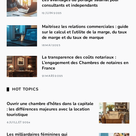
consultants et independants
12 JUIN 2025
Maitrisez les relations commerciales : guide
sur le calcul et l’utilite de la marge, du taux
de marge et du taux de marque
18 MAI 2025
La transparence des coûts notariaux :
L’engagement des Chambres de notaires en
France
21 MARS 2025
HOT TOPICS
Ouvrir une chambre d’hôtes dans la capitale
: les différences majeures avec la location
touristique
6 JUILLET 2024
Les milliardaires féminines qui