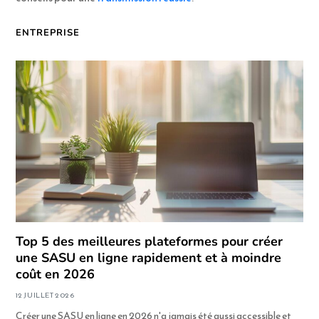
ENTREPRISE
Top 5 des meilleures plateformes pour créer
une SASU en ligne rapidement et à moindre
coût en 2026
12 JUILLET 2026
Créer une SASU en ligne en 2026 n'a jamais été aussi accessible et