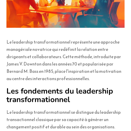
Le leadership transformationnel représente une approche
managériale novatrice qui redéfinit la relation entre
dirigeants et collaborateurs. Cette méthode, introduite par
James V. Downton dans les années 70 et popularisée par
Bernard M. Bass en 1985, place l'inspiration et la motivation
au centre des interactions professionnelles.
Les fondements du leadership
transformationnel
Le leadership transformationnel se distingue du leadership
transactionnel classique par sa capacité à générer un
changement positif et durable au sein des organisations.