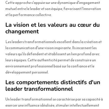
Cette approche s'appuie sur une dynamique d'engagement
mutuel entre le leader et son équipe, favorisant l'innovation
et la performance collective.
La vision et les valeurs au cœur du
changement
Les leaders transformationnels excellent dans la création et
la communication d'une vision inspirante. Ils incarnent les
valeurs qu'ils défendent et établissent un lien profond avec
leurs équipes. Cette authenticité permet de construire un
environnement professionnel basé sur la confiance et le
développement personnel.
Les comportements distinctifs d'un
leader transformationnel
Un leader transformationnel se caractérise par sa capacité à
exercer une influence idéalisée, stimuler intellectuellement