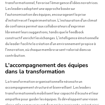
transformationnel, favorise l'émergence d'idées novatrices.
Les leaders adoptent une approche basée sur
l'autonomisation des équipes, encourageant la prise
d'initiatives et l'expérimentation. L'instauration d'un climat
de confiance permet aux collaborateurs d'exprimer
librement leurs suggestions, tandis que le feedback
constructif enrichit les échanges. L'intelligence émotionnelle
du leader facilite la création d'un environnement propice à
l'innovation, où chaque membre se sent valorisé dans sa
contribution.
L'accompagnement des équipes
dans la transformation
La transformation organisationnelle nécessite un
accompagnement structuré et bienveillant. Les leaders
transformationnels mobilisent leur capacité d'écoute et leur
empathie pour guider les équipes. Ils développent une vision
claire et la communiquent de manière inspirante, créant ainsi