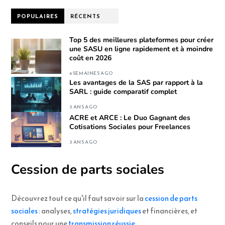
POPULAIRES
RÉCENTS
Top 5 des meilleures plateformes pour créer
une SASU en ligne rapidement et à moindre
coût en 2026
4 SEMAINES AGO
Les avantages de la SAS par rapport à la
SARL : guide comparatif complet
3 ANS AGO
ACRE et ARCE : Le Duo Gagnant des
Cotisations Sociales pour Freelances
3 ANS AGO
Cession de parts sociales
Découvrez tout ce qu'il faut savoir sur la
cession de parts
sociales
: analyses,
stratégies juridiques
et financières, et
conseils pour une
transmission réussie
.