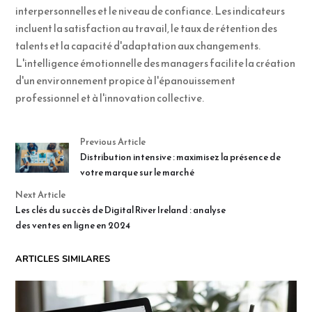
interpersonnelles et le niveau de confiance. Les indicateurs
incluent la satisfaction au travail, le taux de rétention des
talents et la capacité d'adaptation aux changements.
L'intelligence émotionnelle des managers facilite la création
d'un environnement propice à l'épanouissement
professionnel et à l'innovation collective.
Previous Article
Distribution intensive : maximisez la présence de
votre marque sur le marché
Next Article
Les clés du succès de Digital River Ireland : analyse
des ventes en ligne en 2024
ARTICLES SIMILARES