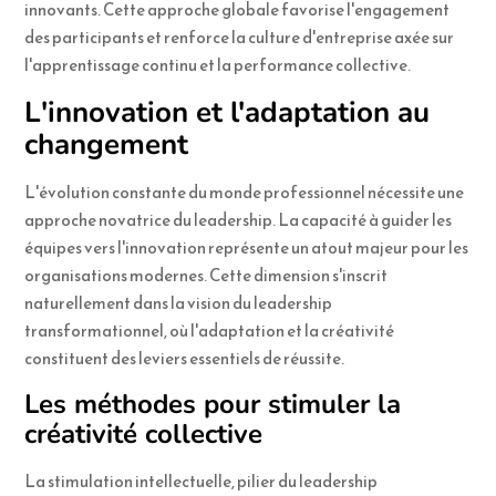
innovants. Cette approche globale favorise l'engagement
des participants et renforce la culture d'entreprise axée sur
l'apprentissage continu et la performance collective.
L'innovation et l'adaptation au
changement
L'évolution constante du monde professionnel nécessite une
approche novatrice du leadership. La capacité à guider les
équipes vers l'innovation représente un atout majeur pour les
organisations modernes. Cette dimension s'inscrit
naturellement dans la vision du leadership
transformationnel, où l'adaptation et la créativité
constituent des leviers essentiels de réussite.
Les méthodes pour stimuler la
créativité collective
La stimulation intellectuelle, pilier du leadership