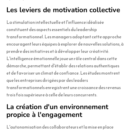
Les leviers de motivation collective
La stimulation intellectuelle et l'influence idéalisée
constituent des aspects essentiels du leadership
transformationnel. Les managers adoptant cette approche
encouragent leurs équipes à explorer de nouvelles solutions, à
prendre des initiatives et à développer leur créativité.
L'intelligence émotionnelle joue un rôle central dans cette
démarche, permettant d'établir des relations authentiques
et de favoriser un climat de confiance. Les études montrent
que les entreprises dirigées par des leaders
transformationnels enregistrent une croissance des revenus
trois fois supérieure à celle de leurs concurrents.
La création d'un environnement
propice à l'engagement
L'autonomisation des collaborateurs et la mise en place