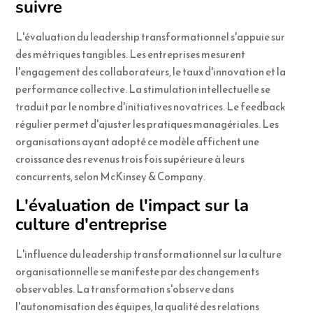
suivre
L'évaluation du leadership transformationnel s'appuie sur
des métriques tangibles. Les entreprises mesurent
l'engagement des collaborateurs, le taux d'innovation et la
performance collective. La stimulation intellectuelle se
traduit par le nombre d'initiatives novatrices. Le feedback
régulier permet d'ajuster les pratiques managériales. Les
organisations ayant adopté ce modèle affichent une
croissance des revenus trois fois supérieure à leurs
concurrents, selon McKinsey & Company.
L'évaluation de l'impact sur la
culture d'entreprise
L'influence du leadership transformationnel sur la culture
organisationnelle se manifeste par des changements
observables. La transformation s'observe dans
l'autonomisation des équipes, la qualité des relations