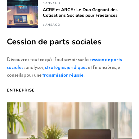
3 ANS AGO
ACRE et ARCE : Le Duo Gagnant des
Cotisations Sociales pour Freelances
3 ANS AGO
Cession de parts sociales
Découvrez tout ce qu'il faut savoir sur la
cession de parts
sociales
: analyses,
stratégies juridiques
et financières, et
conseils pour une
transmission réussie
.
ENTREPRISE