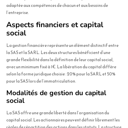
adaptée aux compétences de chacun et aux besoins de
l’entreprise.
Aspects financiers et capital
social
La gestion financière représente un élément distinctif entre
la SAS et la SARL. Les deux structures bénéficient d’une
grande flexibilité dans la définition de leur capital social,
avec un minimum fixé à 1€. La libération du capital diffère
selon la forme juridique choisie : 20% pour la SARL et 50%
pour la SAS lors de l’immatriculation.
Modalités de gestion du capital
social
La SAS offre une grande liberté dans l’organisation du
capital social. Les actionnaires peuvent définir librement les
règles de répartition des actions dans les statuts. La structure