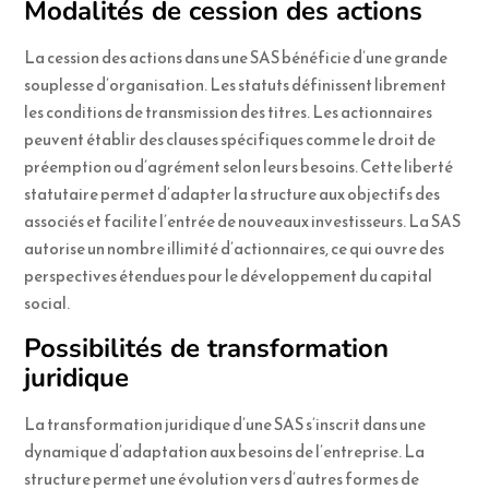
Modalités de cession des actions
La cession des actions dans une SAS bénéficie d’une grande
souplesse d’organisation. Les statuts définissent librement
les conditions de transmission des titres. Les actionnaires
peuvent établir des clauses spécifiques comme le droit de
préemption ou d’agrément selon leurs besoins. Cette liberté
statutaire permet d’adapter la structure aux objectifs des
associés et facilite l’entrée de nouveaux investisseurs. La SAS
autorise un nombre illimité d’actionnaires, ce qui ouvre des
perspectives étendues pour le développement du capital
social.
Possibilités de transformation
juridique
La transformation juridique d’une SAS s’inscrit dans une
dynamique d’adaptation aux besoins de l’entreprise. La
structure permet une évolution vers d’autres formes de