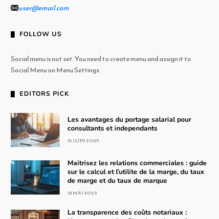
user@email.com
FOLLOW US
Social menu is not set. You need to create menu and assign it to
Social Menu on Menu Settings.
EDITORS PICK
Les avantages du portage salarial pour
consultants et independants
12 JUIN 2025
Maitrisez les relations commerciales : guide
sur le calcul et l’utilite de la marge, du taux
de marge et du taux de marque
18 MAI 2025
La transparence des coûts notariaux :