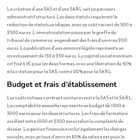
La création d’une SAS et d’une SARL suit un parcours
administratif structuré. Les deux statuts requièrent la
rédaction de statuts juridiques, avec un coût variant de 500 à
2500 euros. L’immatriculation passe par le greffe du
tribunal de commerce, engendrant des frais d’environ 200
euros. La publication d’une annonce légale représente un
investissement de 150 à 250 euros. Le capital social minimum
est fixé à 1€ pour les deux formes, avec une libération de 50%
à la création pour la SAS, contre 20% pour la SARL.
Budget et frais d’établissement
Les coûts initiaux s’avèrent similaires entre la SAS et la SARL.
La comptabilité annuelle représente un budget de 1500 à
3000 euros pour les deux structures. Les frais de fermeture
oscillent entre 1000 et 2500 euros selon la complexité du
dossier. La gestion financière inclut également les charges
sociales, avec un taux d’environ 80% du salaire net pour le