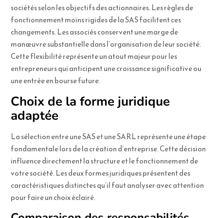
sociétés selon les objectifs des actionnaires. Les règles de
fonctionnement moins rigides de la SAS facilitent ces
changements. Les associés conservent une marge de
manœuvre substantielle dans l’organisation de leur société.
Cette flexibilité représente un atout majeur pour les
entrepreneurs qui anticipent une croissance significative ou
une entrée en bourse future.
Choix de la forme juridique
adaptée
La sélection entre une SAS et une SARL représente une étape
fondamentale lors de la création d’entreprise. Cette décision
influence directement la structure et le fonctionnement de
votre société. Les deux formes juridiques présentent des
caractéristiques distinctes qu’il faut analyser avec attention
pour faire un choix éclairé.
Comparaison des responsabilités