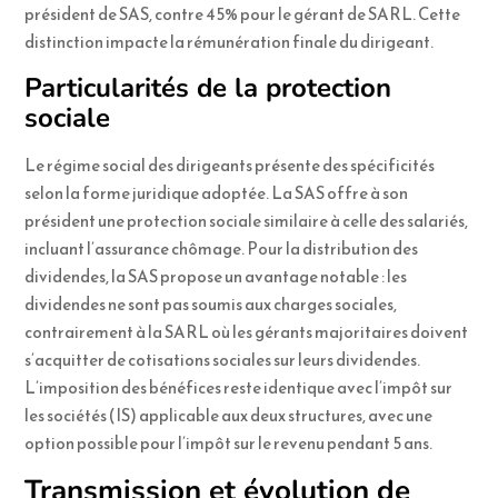
président de SAS, contre 45% pour le gérant de SARL. Cette
distinction impacte la rémunération finale du dirigeant.
Particularités de la protection
sociale
Le régime social des dirigeants présente des spécificités
selon la forme juridique adoptée. La SAS offre à son
président une protection sociale similaire à celle des salariés,
incluant l’assurance chômage. Pour la distribution des
dividendes, la SAS propose un avantage notable : les
dividendes ne sont pas soumis aux charges sociales,
contrairement à la SARL où les gérants majoritaires doivent
s’acquitter de cotisations sociales sur leurs dividendes.
L’imposition des bénéfices reste identique avec l’impôt sur
les sociétés (IS) applicable aux deux structures, avec une
option possible pour l’impôt sur le revenu pendant 5 ans.
Transmission et évolution de