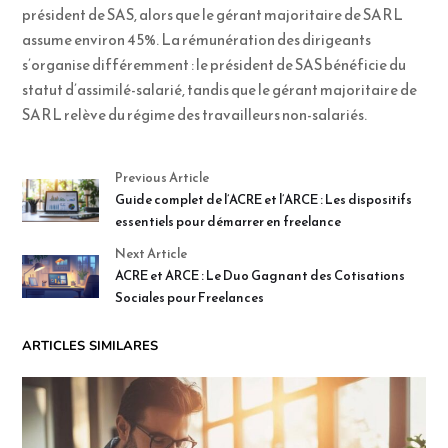
président de SAS, alors que le gérant majoritaire de SARL
assume environ 45%. La rémunération des dirigeants
s’organise différemment : le président de SAS bénéficie du
statut d’assimilé-salarié, tandis que le gérant majoritaire de
SARL relève du régime des travailleurs non-salariés.
Previous Article
Guide complet de l’ACRE et l’ARCE : Les dispositifs
essentiels pour démarrer en freelance
Next Article
ACRE et ARCE : Le Duo Gagnant des Cotisations
Sociales pour Freelances
ARTICLES SIMILARES