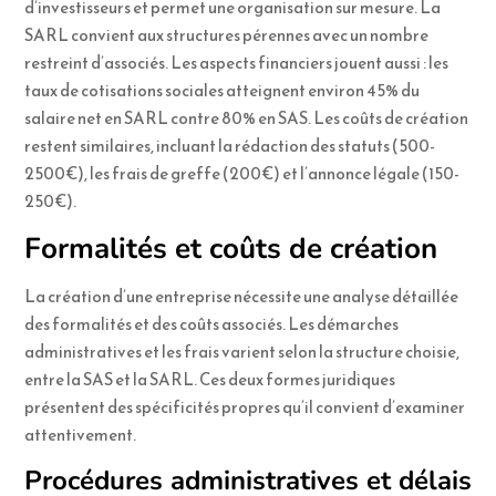
d’investisseurs et permet une organisation sur mesure. La
SARL convient aux structures pérennes avec un nombre
restreint d’associés. Les aspects financiers jouent aussi : les
taux de cotisations sociales atteignent environ 45% du
salaire net en SARL contre 80% en SAS. Les coûts de création
restent similaires, incluant la rédaction des statuts (500-
2500€), les frais de greffe (200€) et l’annonce légale (150-
250€).
Formalités et coûts de création
La création d’une entreprise nécessite une analyse détaillée
des formalités et des coûts associés. Les démarches
administratives et les frais varient selon la structure choisie,
entre la SAS et la SARL. Ces deux formes juridiques
présentent des spécificités propres qu’il convient d’examiner
attentivement.
Procédures administratives et délais