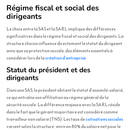
Régime fiscal et social des
dirigeants
Le choix entre la SAS et la SARL implique des différences
significatives dans le régime fiscal et social des dirigeants. La
structure choisie influence directement le statut du dirigeant
ainsi que sa protection sociale, des éléments essentiels à
considérer lors de la
création d’entreprise
.
Statut du président et des
dirigeants
Dans une SAS, le président obtient le statut d’assimilé-salarié,
ce qui entraîne son affiliation au régime général de la
sécurité sociale. La différence majeure avec la SARL réside
dans le fait que le gérant majoritaire est considéré comme
travailleur non salarié (TNS). Les taux de
cotisations sociales
varient selon la structure : environ 80% du salaire net pour le