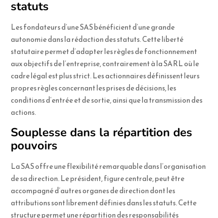
statuts
Les fondateurs d’une SAS bénéficient d’une grande
autonomie dans la rédaction des statuts. Cette liberté
statutaire permet d’adapter les règles de fonctionnement
aux objectifs de l’entreprise, contrairement à la SARL où le
cadre légal est plus strict. Les actionnaires définissent leurs
propres règles concernant les prises de décisions, les
conditions d’entrée et de sortie, ainsi que la transmission des
actions.
Souplesse dans la répartition des
pouvoirs
La SAS offre une flexibilité remarquable dans l’organisation
de sa direction. Le président, figure centrale, peut être
accompagné d’autres organes de direction dont les
attributions sont librement définies dans les statuts. Cette
structure permet une répartition des responsabilités