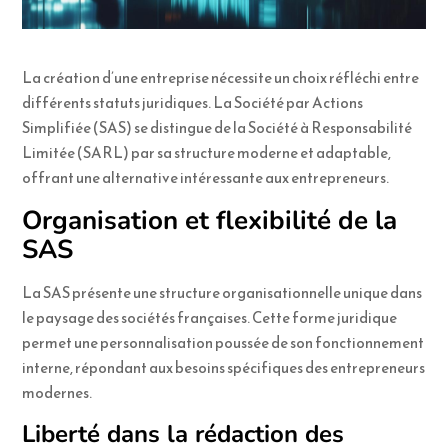
La création d’une entreprise nécessite un choix réfléchi entre
différents statuts juridiques. La Société par Actions
Simplifiée (SAS) se distingue de la Société à Responsabilité
Limitée (SARL) par sa structure moderne et adaptable,
offrant une alternative intéressante aux entrepreneurs.
Organisation et flexibilité de la
SAS
La SAS présente une structure organisationnelle unique dans
le paysage des sociétés françaises. Cette forme juridique
permet une personnalisation poussée de son fonctionnement
interne, répondant aux besoins spécifiques des entrepreneurs
modernes.
Liberté dans la rédaction des