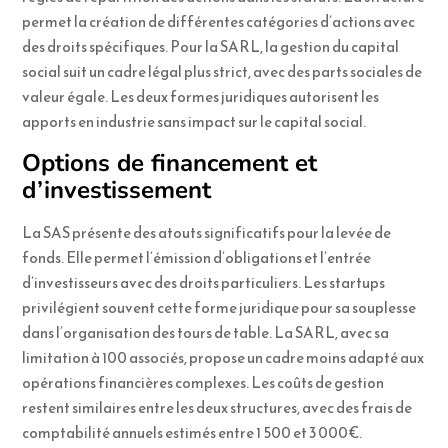
permet la création de différentes catégories d’actions avec
des droits spécifiques. Pour la SARL, la gestion du capital
social suit un cadre légal plus strict, avec des parts sociales de
valeur égale. Les deux formes juridiques autorisent les
apports en industrie sans impact sur le capital social.
Options de financement et
d’investissement
La SAS présente des atouts significatifs pour la levée de
fonds. Elle permet l’émission d’obligations et l’entrée
d’investisseurs avec des droits particuliers. Les startups
privilégient souvent cette forme juridique pour sa souplesse
dans l’organisation des tours de table. La SARL, avec sa
limitation à 100 associés, propose un cadre moins adapté aux
opérations financières complexes. Les coûts de gestion
restent similaires entre les deux structures, avec des frais de
comptabilité annuels estimés entre 1 500 et 3 000€.